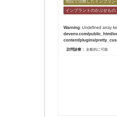
他院で治療したインプラン
インプラントのかぶせもの
Warning
: Undefined array k
devenv.com/public_html/sw
content/plugins/pretty_cus
訪問診療：
全般的に可能