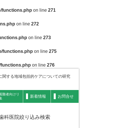
/functions.php
on line
271
ons.php
on line
272
unctions.php
on line
273
/functions.php
on line
275
/functions.php
on line
276
に関する地域包括的ケアについての研究
困難者向けリ
新着情報
お問合せ
集
歯科医院絞り込み検索