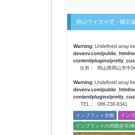
岡山ワイズ小児・矯正
Warning
: Undefined array k
devenv.com/public_html/sw
content/plugins/pretty_cus
住所：
岡山県岡山市中区倉
Warning
: Undefined array k
devenv.com/public_html/sw
content/plugins/pretty_cus
TEL：
086-238-8341
インプラント全般
インプ
インプラントの周囲炎等(痛